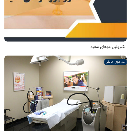
الکترولیزر موهای سفید
لیزر موی خانگی