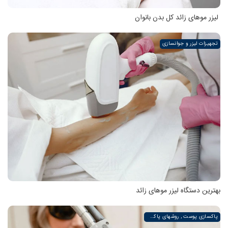
لیزر موهای زائد کل بدن بانوان
تجهیزات لیزر و جوانسازی
بهترین دستگاه لیزر موهای زائد
پاکسازی پوست , روشهای پاکسازی پوست صورت و دست , پاکسازی انواع مختلف پوست | لیزر لند