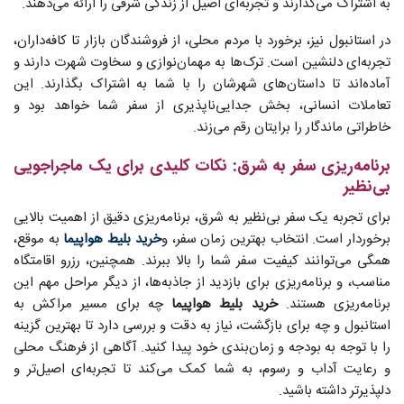
به اشتراک می‌گذارند و تجربه‌ای اصیل از زندگی شرقی را ارائه می‌دهند.
در استانبول نیز، برخورد با مردم محلی، از فروشندگان بازار تا کافه‌داران،
تجربه‌ای دلنشین است. ترک‌ها به مهمان‌نوازی و سخاوت شهرت دارند و
آماده‌اند تا داستان‌های شهرشان را با شما به اشتراک بگذارند. این
تعاملات انسانی، بخش جدایی‌ناپذیری از سفر شما خواهد بود و
خاطراتی ماندگار را برایتان رقم می‌زند.
برنامه‌ریزی سفر به شرق: نکات کلیدی برای یک ماجراجویی
بی‌نظیر
برای تجربه یک سفر بی‌نظیر به شرق، برنامه‌ریزی دقیق از اهمیت بالایی
برخوردار است. انتخاب بهترین زمان سفر، و
خرید بلیط هواپیما
به موقع،
همگی می‌توانند کیفیت سفر شما را بالا ببرند. همچنین، رزرو اقامتگاه
مناسب، و برنامه‌ریزی برای بازدید از جاذبه‌ها، از دیگر مراحل مهم این
برنامه‌ریزی هستند.
خرید بلیط هواپیما
چه برای مسیر مراکش به
استانبول و چه برای بازگشت، نیاز به دقت و بررسی دارد تا بهترین گزینه
را با توجه به بودجه و زمان‌بندی خود پیدا کنید. آگاهی از فرهنگ محلی
و رعایت آداب و رسوم، به شما کمک می‌کند تا تجربه‌ای اصیل‌تر و
دلپذیرتر داشته باشید.