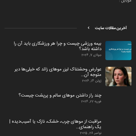
موبایل :
آخرین مقالات سایت
بیمه ورزشی چیست و چرا هر ورزشکاری باید آن را
داشته باشد؟
جولای 7, 2026
عوارض وحشتناک لیزر موهای زائد که خیلی‌ها دیر
متوجه آن…
ژوئن 14, 2026
چند راز داشتن موهای سالم و پرپشت چیست؟
فوریه 22, 2026
مراقبت از موهای چرب، خشک، نازک یا آسیب‌دیده |
یک راهنمای…
نوامبر 28, 2025