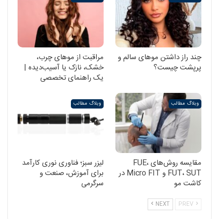
چند راز داشتن موهای سالم و
مراقبت از موهای چرب،
پرپشت چیست؟
خشک، نازک یا آسیب‌دیده |
یک راهنمای تخصصی
وبلاگ مطالب
وبلاگ مطالب
مقایسه روش‌های FUE،
لیزر سبز؛ فناوری نوری کارآمد
FUT، SUT و Micro FIT در
برای آموزش، صنعت و
کاشت مو
سرگرمی
NEXT
PREV