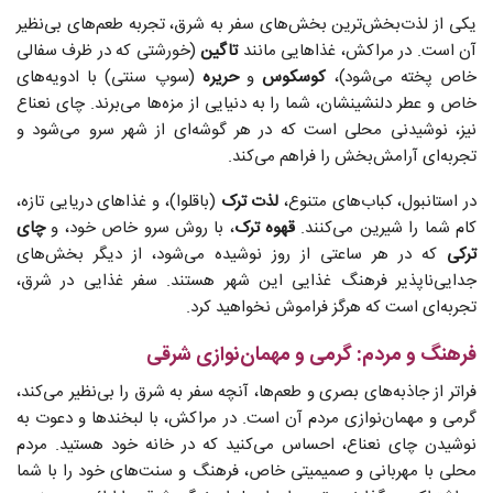
یکی از لذت‌بخش‌ترین بخش‌های سفر به شرق، تجربه طعم‌های بی‌نظیر
آن است. در مراکش، غذاهایی مانند
تاگین
(خورشتی که در ظرف سفالی
خاص پخته می‌شود)،
کوسکوس
و
حریره
(سوپ سنتی) با ادویه‌های
خاص و عطر دلنشینشان، شما را به دنیایی از مزه‌ها می‌برند. چای نعناع
نیز، نوشیدنی محلی است که در هر گوشه‌ای از شهر سرو می‌شود و
تجربه‌ای آرامش‌بخش را فراهم می‌کند.
در استانبول، کباب‌های متنوع،
لذت ترک
(باقلوا)، و غذاهای دریایی تازه،
کام شما را شیرین می‌کنند.
قهوه ترک
، با روش سرو خاص خود، و
چای
ترکی
که در هر ساعتی از روز نوشیده می‌شود، از دیگر بخش‌های
جدایی‌ناپذیر فرهنگ غذایی این شهر هستند. سفر غذایی در شرق،
تجربه‌ای است که هرگز فراموش نخواهید کرد.
فرهنگ و مردم: گرمی و مهمان‌نوازی شرقی
فراتر از جاذبه‌های بصری و طعم‌ها، آنچه سفر به شرق را بی‌نظیر می‌کند،
گرمی و مهمان‌نوازی مردم آن است. در مراکش، با لبخندها و دعوت به
نوشیدن چای نعناع، احساس می‌کنید که در خانه خود هستید. مردم
محلی با مهربانی و صمیمیتی خاص، فرهنگ و سنت‌های خود را با شما