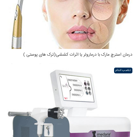
درمان استرچ مارک با درمارولر یا اثرات کششی(ترک های پوستی )
تناسب اندام