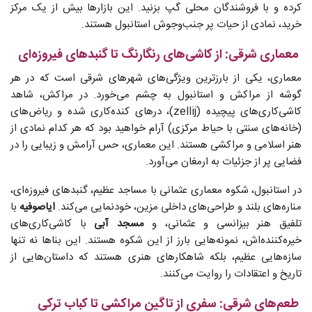
کرده و با فروشندگان محلی گپ بزنید. این بازارها بیش از یک مرکز
خرید، نمادی از حیات پر جنب‌وجوش استانبول هستند.
معماری شرقی: از کاشی‌های رنگارنگ تا گنبدهای فیروزه‌ای
معماری، یکی از بارزترین ویژگی‌های شهرهای شرقی است که در هر
گوشه از مراکش و استانبول به چشم می‌خورد. در مراکش، شاهد
کاشی‌کاری‌های پیچیده (zellij)، درهای کنده‌کاری شده و ریاض‌های
(خانه‌های سنتی با حیاط مرکزی) آرام خواهید بود که هر کدام نمادی از
هنر اسلامی و مراکشی هستند. این معماری، حس آرامش و زیبایی را در
فضایی پر از جزئیات به ارمغان می‌آورد.
در استانبول، شکوه معماری عثمانی با مساجد عظیم، گنبدهای فیروزه‌ای،
مناره‌های بلند و طراحی‌های داخلی مزین، خودنمایی می‌کند.
ایاصوفیه
با
تلفیق هنر بیزانسی و عثمانی، و
مسجد آبی
با کاشی‌کاری‌های
خیره‌کننده‌اش، نمونه‌هایی بارز از این شکوه هستند. این بناها نه تنها
سازه‌هایی عظیم، بلکه شاهکارهای هنری هستند که داستان‌هایی از
تاریخ و اعتقادات را روایت می‌کنند.
طعم‌های شرقی: سفری از تاگین مراکشی تا کباب ترکی