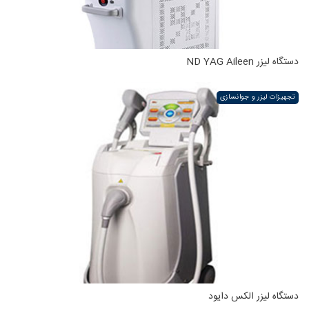
دستگاه لیزر ND YAG Aileen
تجهیزات لیزر و جوانسازی
دستگاه لیزر الکس دایود