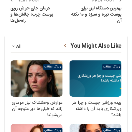
NEXT POST
PREV POST
بهترین دستگاه لیزر برای
درمان جای جوش روی
پوست تیره و سبزه و 10 نکته
پوست چرب؛ چالش‌ها و
آن
راه‌حل‌ها
You Might Also Like
All
وبلاگ مطالب
وبلاگ مطالب
بیمه ورزشی چیست و چرا هر
عوارض وحشتناک لیزر موهای
ورزشکاری باید آن را داشته
زائد که خیلی‌ها دیر متوجه آن
باشد؟
می‌شوند!
وبلاگ مطالب
وبلاگ مطالب