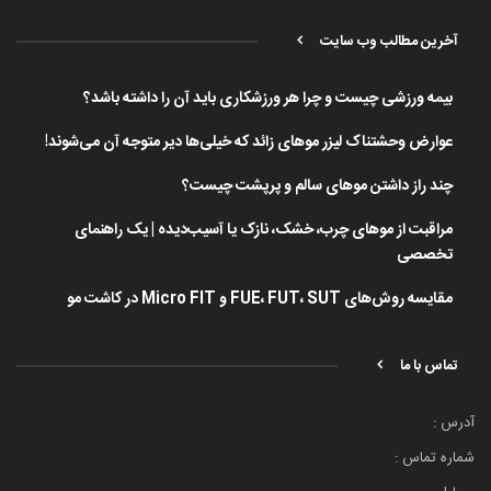
آخرین مطالب وب سایت
بیمه ورزشی چیست و چرا هر ورزشکاری باید آن را داشته باشد؟
عوارض وحشتناک لیزر موهای زائد که خیلی‌ها دیر متوجه آن می‌شوند!
چند راز داشتن موهای سالم و پرپشت چیست؟
مراقبت از موهای چرب، خشک، نازک یا آسیب‌دیده | یک راهنمای
تخصصی
مقایسه روش‌های FUE، FUT، SUT و Micro FIT در کاشت مو
تماس با ما
آدرس :
شماره تماس :