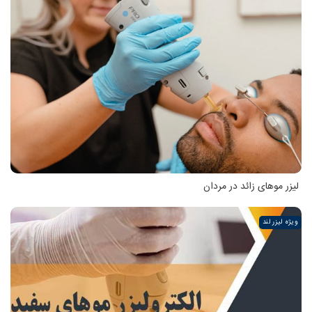
لیزر موهای زائد در مردان
ویژه لیزر لند