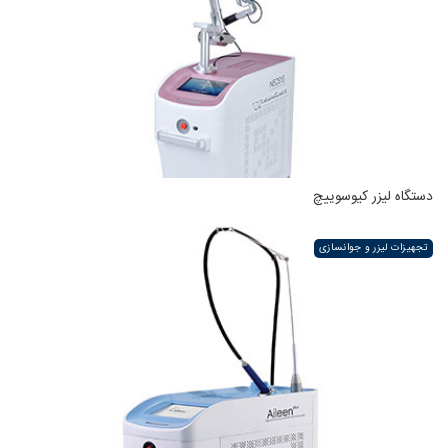
دستگاه لیزر کیوسوییچ
تجهیزات لیزر و جوانسازی