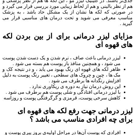
جدی‌تر باشند. در کلینیک لیزر مو ، این لکه ها هم از نظر پزشکی و
هم از نظر بالینی و هم از لحاظ زیبایی مورد بررسی قرار می گیرد و
در صورتی که لکه ها نشان از یک مشکل حاد باشد ، به پزشک
مناسب معرفی می شوید و تحت درمان های مناسبی قرار می
گیرید .
مزایای لیزر درمانی برای از بین بردن لکه
های قهوه ای
لیزر درمانی باعث صاف ، نرم شدن و یک دست شدن پوست
می شود ، و همچنین منافذ باز پوست هم بسته می شود .
ظاهر لکه های قهوه ای رنگ بهبود می یابد ، و در نتیجه کک و
مک ها ، چین و چروک های سطحی ، تغییر رنگ پوست به دلیل
افزایش رنگدانه ها برطرف می شود .
این روش درمان نیاز به دوره ی ریکاوری ندارد .
با لیزر درمانی افتادگی و شلی پوست هم برطرف می شود .
کاهش سرخی پوست، قرمزی و گرگرفتگی پوست و روزاسه
لیزر درمانی جهت رفع لکه های قهوه ای
برای چه افرادی مناسب می باشد ؟
افرادی که پوست آن‌ها در مراحل اولیه‌ی بروز پیری پوست و