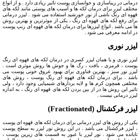
درمانی در زیباسازی و جوانسازی پوست تاثیر زیادی دارد . و از انواع
مختلف لیزر برای درمان لکه ها و آسیب های پوستی مانند لکه های
قهوه ای رنگ ناشی از نور خورشید استفاده می شود . لیزر درمانی
برای رفع لکه های قهوه ای رنگ ، یکی از موثرترین و بهترین روش
ها می باشد . انواع لیزرها برای درمان لکه های قهوه ای رنپ پوست
در ادامه معرفی می شود .
لیزر نوری
لیزر نوری و یا همان لیزر کسری در درمان لکه های قهوه ای رنگ
پوست ، قرمزی ، بافت ، رگ ها و جوش ها روش موثری است .
لیزر نور سبز ، بهترین فناوری برای بهبود عروق خونی پوست می
باشد . برای درمان لکه های قهوه ای رنگ پوست ، روش های
مختلفی همچون کرم ها و لایه بردارهای شیمیایی وجود دارد ، ولی
تاثیر این روش ها در از بین بردن لکه های قهوه ای رنگ ، به اندازه
لیزر درمانی نیست .
لیزر فرکشنال (Fractionated)
یکی از روش های لیزر درمانی برای درمان لکه های قهوه ای پوست
، لیزر فرکشنال می باشد . در این روش نور لیزر به سطح پوست
تابانده می شود . نور لیزر با عبور به قسمت های زیرین پوست ،