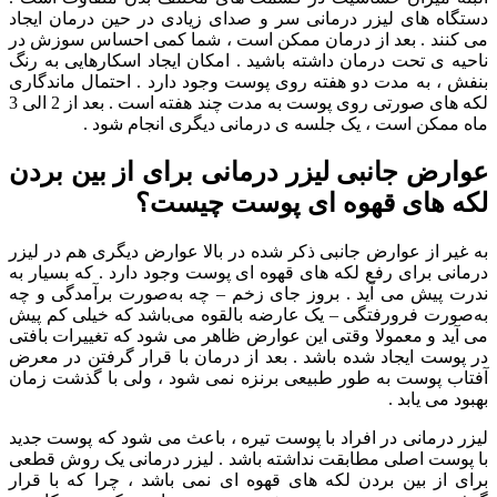
دستگاه های لیزر درمانی سر و صدای زیادی در حین درمان ایجاد
می کنند . بعد از درمان ممکن است ، شما کمی احساس سوزش در
ناحیه ی تحت درمان داشته باشید . امکان ایجاد اسکارهایی به رنگ
بنفش ، به مدت دو هفته روی پوست وجود دارد . احتمال ماندگاری
لکه های صورتی روی پوست به مدت چند هفته است . بعد از 2 الی 3
ماه ممکن است ، یک جلسه ی درمانی دیگری انجام شود .
عوارض جانبی لیزر درمانی برای از بین بردن
لکه های قهوه ای پوست چیست؟
به غیر از عوارض جانبی ذکر شده در بالا عوارض دیگری هم در لیزر
درمانی برای رفع لکه های قهوه ای پوست وجود دارد . که بسیار به
ندرت پیش می آید . بروز جای زخم – چه به‌صورت برآمدگی و چه
به‌صورت فرورفتگی – یک عارضه بالقوه می‌باشد که خیلی کم پیش
می آید و معمولا وقتی این عوارض ظاهر می شود که تغییرات بافتی
در پوست ایجاد شده باشد . بعد از درمان با قرار گرفتن در معرض
آفتاب پوست به طور طبیعی برنزه نمی شود ، ولی با گذشت زمان
بهبود می یابد .
لیزر درمانی در افراد با پوست تیره ، باعث می شود که پوست جدید
با پوست اصلی مطابقت نداشته باشد . لیزر درمانی یک روش قطعی
برای از بین بردن لکه های قهوه ای نمی باشد ، چرا که با قرار