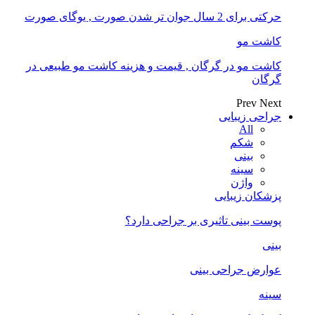
حرکتی برای 2 سال جوان تر شدن صورت , یوگای صورت
کاشت مو
کاشت مو در گرگان , قیمت و هزینه کاشت مو طبیعی در
گرگان
Prev
Next
جراحی زیبایی
All
شکم
بینی
سینه
واژن
پزشکان زیبایی
پوست بینی تاثیری بر جراحی دارد؟
بینی
عوارض جراحی بینی
سینه