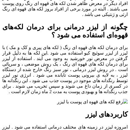
افراد دیگر در معرض ظاهر شدن لکه های قهوه ای رنگ روی پوست
می باشند . البته در مورد برخی از افراد بروز لکه های قهوه ای رنگ
ارثی و ژنتیکی می باشد .
چگونه از لیزر درمانی برای درمان لکه‌های
قهوه‌ای استفاده می شود ؟
برای درمان لکه های قهوه ای رنگ ( لکه های پیری و کک و مک ) با
لیزر از لیزر سوئیچ کیو استفاده می شود .این لکه ها به دلیل قرار
گرفتن در معرض نور خورشید به وجود می آیند . استفاده از لیزر
برای درمان لکه های قهوه ای رنگ ، یک روش موضعی ، و سرپائی
است . در روش لیزر درمانی ، نور سبز رنگ خارج شده از دستگاه
لیزر ، به لایه ی بیرونی پوست تابانده می شود . انرژی نور لیزر
توسط رنگدانه های موجود در پوست جذب می شود ، این رنگدانه ها
در کسری از زمان داغ می شوند و سپس تخریب می شوند . برای
جذب رنگدانه ها و بهبودی پوست به مدت 2 ماه زمان لازم است .
کاربردهای لیزر
امروزه لیزر در زمینه های مختلف درمانی استفاده می شود . لیزر