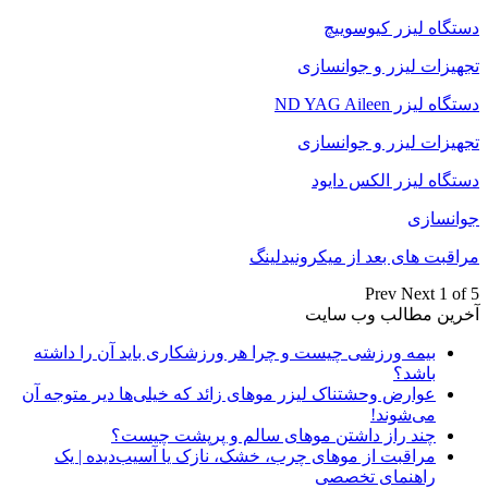
دستگاه لیزر کیوسوییچ
تجهیزات لیزر و جوانسازی
دستگاه لیزر ND YAG Aileen
تجهیزات لیزر و جوانسازی
دستگاه لیزر الکس دایود
جوانسازی
مراقبت های بعد از میکرونیدلینگ
Prev
Next
1 of 5
آخرین مطالب وب سایت
بیمه ورزشی چیست و چرا هر ورزشکاری باید آن را داشته
باشد؟
عوارض وحشتناک لیزر موهای زائد که خیلی‌ها دیر متوجه آن
می‌شوند!
چند راز داشتن موهای سالم و پرپشت چیست؟
مراقبت از موهای چرب، خشک، نازک یا آسیب‌دیده | یک
راهنمای تخصصی