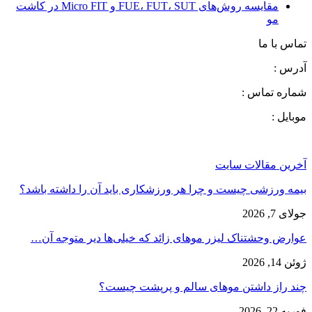
مقایسه روش‌های FUE، FUT، SUT و Micro FIT در کاشت
مو
تماس با ما
آدرس :
شماره تماس :
موبایل :
آخرین مقالات سایت
بیمه ورزشی چیست و چرا هر ورزشکاری باید آن را داشته باشد؟
جولای 7, 2026
عوارض وحشتناک لیزر موهای زائد که خیلی‌ها دیر متوجه آن…
ژوئن 14, 2026
چند راز داشتن موهای سالم و پرپشت چیست؟
فوریه 22, 2026