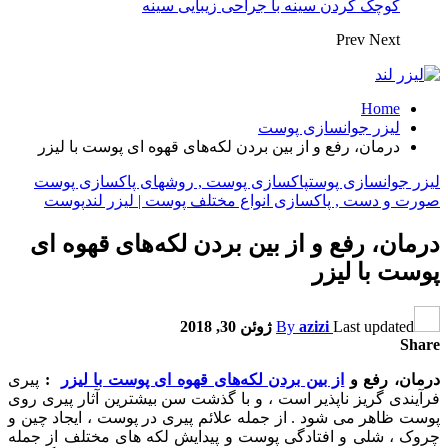
کوچک کردن سینه با جراحی زیبایی سینه
Prev
Next
Home
لیزر جوانسازی پوست
درمان، رفع و از بین بردن لکه‌های قهوه ای پوست با لیزر
لیزر جوانسازی پوست
پاکسازی پوست , روشهای پاکسازی پوست
صورت و دست , پاکسازی انواع مختلف پوست | لیزر لند
پوست
درمان، رفع و از بین بردن لکه‌های قهوه ای
پوست با لیزر
Last updated
azizi
By
ژوئن 30, 2018
Share
درمان، رفع و
از بین بردن لکه‌های قهوه ای پوست با لیزر
:
پیری
فرآیندی گریز ناپذیر است ، و با گذشت سن بیشترین آثار پیری روی
پوست ظاهر می شود . از جمله علائم پیری در پوست ، ایجاد چین و
چروک ، شلی و افتادگی پوست و پیدایش لکه های مختلف از جمله