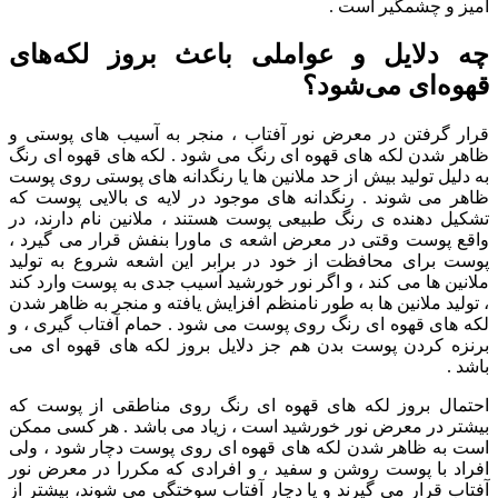
آمیز و چشمگیر است .
چه دلایل و عواملی باعث بروز لکه‌های
قهوه‌ای می‌شود؟
قرار گرفتن در معرض نور آفتاب ، منجر به آسیب های پوستی و
ظاهر شدن لکه های قهوه ای رنگ می شود . لکه های قهوه ای رنگ
به دلیل تولید بیش از حد ملانین ها یا رنگدانه های پوستی روی پوست
ظاهر می شوند . رنگدانه های موجود در لایه ی بالایی پوست که
تشکیل دهنده ی رنگ طبیعی پوست هستند ، ملانین نام دارند، در
واقع پوست وقتی در معرض اشعه ی ماورا بنفش قرار می گیرد ،
پوست برای محافظت از خود در برابر این اشعه شروع به تولید
ملانین ها می کند ، و اگر نور خورشید آسیب جدی به پوست وارد کند
، تولید ملانین ها به طور نامنظم افزایش یافته و منجر به ظاهر شدن
لکه های قهوه ای رنگ روی پوست می شود . حمام آفتاب گیری ، و
برنزه کردن پوست بدن هم جز دلایل بروز لکه های قهوه ای می
باشد .
احتمال بروز لکه های قهوه ای رنگ روی مناطقی از پوست که
بیشتر در معرض نور خورشید است ، زیاد می باشد . هر کسی ممکن
است به ظاهر شدن لکه های قهوه ای روی پوست دچار شود ، ولی
افراد با پوست روشن و سفید ، و افرادی که مکررا در معرض نور
آفتاب قرار می گیرند و یا دچار آفتاب سوختگی می شوند، بیشتر از