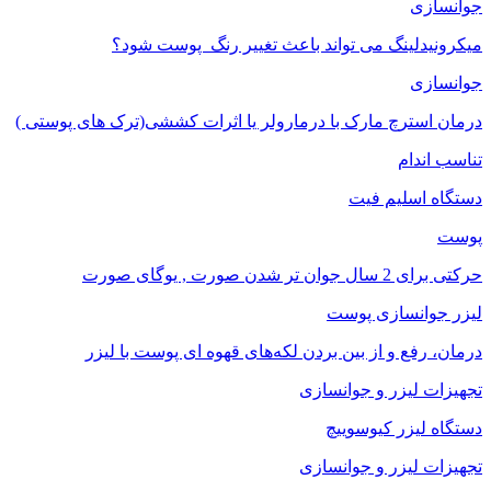
جوانسازی
میکرونیدلینگ می تواند باعث تغییر رنگ ‍ پوست شود؟
جوانسازی
درمان استرچ مارک با درمارولر یا اثرات کششی(ترک های پوستی )
تناسب اندام
دستگاه اسلیم فیت
پوست
حرکتی برای 2 سال جوان تر شدن صورت , یوگای صورت
لیزر جوانسازی پوست
درمان، رفع و از بین بردن لکه‌های قهوه ای پوست با لیزر
تجهیزات لیزر و جوانسازی
دستگاه لیزر کیوسوییچ
تجهیزات لیزر و جوانسازی