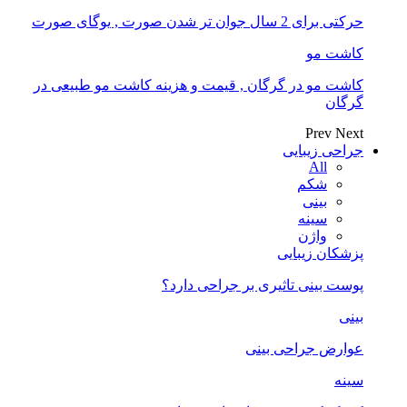
حرکتی برای 2 سال جوان تر شدن صورت , یوگای صورت
کاشت مو
کاشت مو در گرگان , قیمت و هزینه کاشت مو طبیعی در
گرگان
Prev
Next
جراحی زیبایی
All
شکم
بینی
سینه
واژن
پزشکان زیبایی
پوست بینی تاثیری بر جراحی دارد؟
بینی
عوارض جراحی بینی
سینه