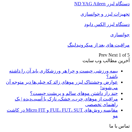
دستگاه لیزر ND YAG Aileen
تجهیزات لیزر و جوانسازی
دستگاه لیزر الکس دایود
جوانسازی
مراقبت های بعد از میکرونیدلینگ
Prev
Next
1 of 5
آخرین مطالب وب سایت
بیمه ورزشی چیست و چرا هر ورزشکاری باید آن را داشته
باشد؟
عوارض وحشتناک لیزر موهای زائد که خیلی‌ها دیر متوجه آن
می‌شوند!
چند راز داشتن موهای سالم و پرپشت چیست؟
مراقبت از موهای چرب، خشک، نازک یا آسیب‌دیده | یک
راهنمای تخصصی
مقایسه روش‌های FUE، FUT، SUT و Micro FIT در کاشت
مو
تماس با ما