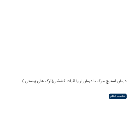
درمان استرچ مارک با درمارولر یا اثرات کششی(ترک های پوستی )
تناسب اندام