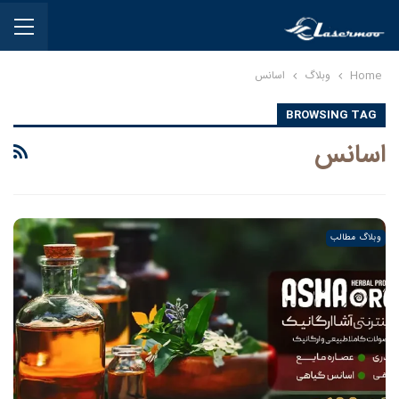
Home
وبلاگ
اسانس
BROWSING TAG
اسانس
وبلاگ مطالب