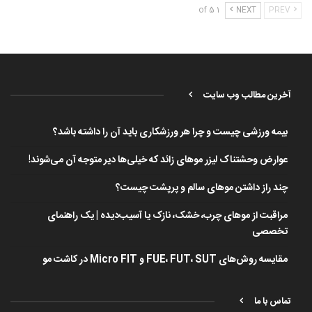
1 of 5
NEXT
PREV
آخرین مطالب وب سایت
بیمه ورزشی چیست و چرا هر ورزشکاری باید آن را داشته باشد؟
عوارض وحشتناک لیزر موهای زائد که خیلی‌ها دیر متوجه آن می‌شوند!
چند راز داشتن موهای سالم و پرپشت چیست؟
مراقبت از موهای چرب، خشک، نازک یا آسیب‌دیده | یک راهنمای
تخصصی
مقایسه روش‌های FUE، FUT، SUT و Micro FIT در کاشت مو
تماس با ما