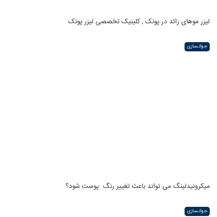
لیزر موهای زائد در پونک , کلینیک تخصصی لیزر پونک
جوانسازی
میکرونیدلینگ می تواند باعث تغییر رنگ ‍ پوست شود؟
جوانسازی