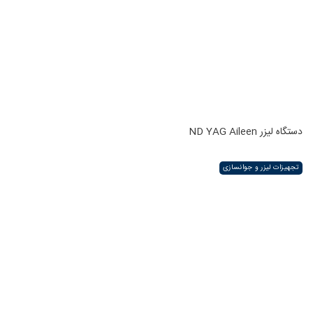
دستگاه لیزر ND YAG Aileen
تجهیزات لیزر و جوانسازی