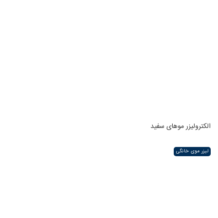
الکترولیزر موهای سفید
لیزر موی خانگی