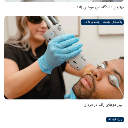
بهترین دستگاه لیزر موهای زائد
پاکسازی پوست , روشهای پاکسازی پوست صورت و دست , پاکسازی انواع مختلف پوست | لیزر لند
لیزر موهای زائد در مردان
ویژه لیزر لند