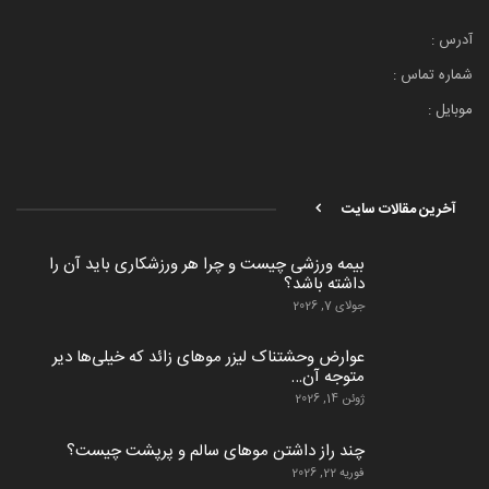
آدرس :
شماره تماس :
موبایل :
آخرین مقالات سایت
بیمه ورزشی چیست و چرا هر ورزشکاری باید آن را
داشته باشد؟
جولای 7, 2026
عوارض وحشتناک لیزر موهای زائد که خیلی‌ها دیر
متوجه آن…
ژوئن 14, 2026
چند راز داشتن موهای سالم و پرپشت چیست؟
فوریه 22, 2026