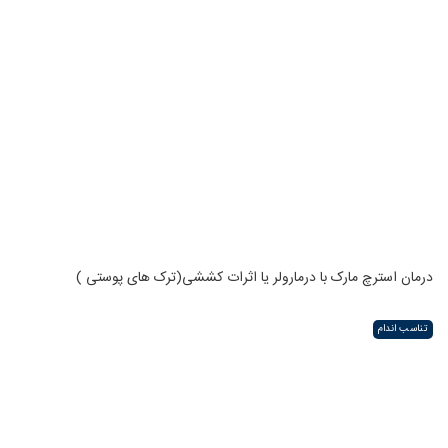
درمان استرچ مارک با درمارولر یا اثرات کششی(ترک های پوستی )
تناسب اندام