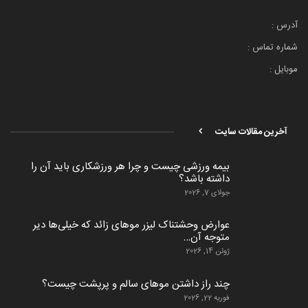
آدرس :
شماره تماس :
موبایل :
آخرین مقالات سایت
بیمه ورزشی چیست و چرا هر ورزشکاری باید آن را
داشته باشد؟
جولای 7, 2026
عوارض وحشتناک لیزر موهای زائد که خیلی‌ها دیر
متوجه آن…
ژوئن 14, 2026
چند راز داشتن موهای سالم و پرپشت چیست؟
فوریه 22, 2026