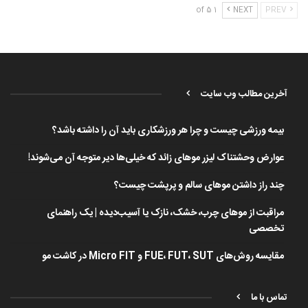
1 of 5
NEXT
PREV
آخرین مطالب وب سایت
بیمه ورزشی چیست و چرا هر ورزشکاری باید آن را داشته باشد؟
عوارض وحشتناک لیزر موهای زائد که خیلی‌ها دیر متوجه آن می‌شوند!
چند راز داشتن موهای سالم و پرپشت چیست؟
مراقبت از موهای چرب، خشک، نازک یا آسیب‌دیده | یک راهنمای
تخصصی
مقایسه روش‌های FUE، FUT، SUT و Micro FIT در کاشت مو
تماس با ما