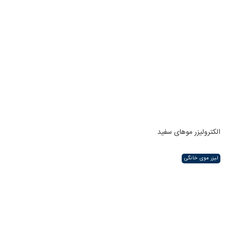
الکترولیزر موهای سفید
لیزر موی خانگی