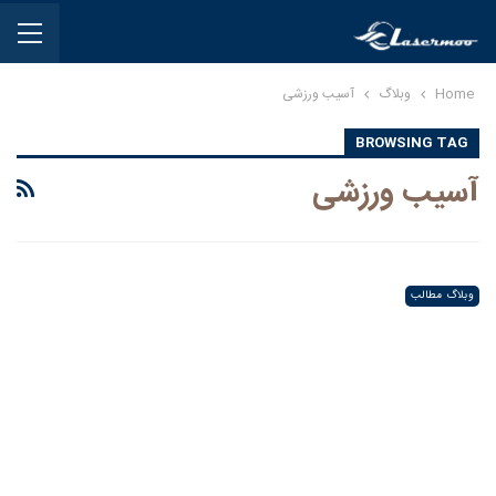
Home
وبلاگ
آسیب ورزشی
BROWSING TAG
آسیب ورزشی
وبلاگ مطالب