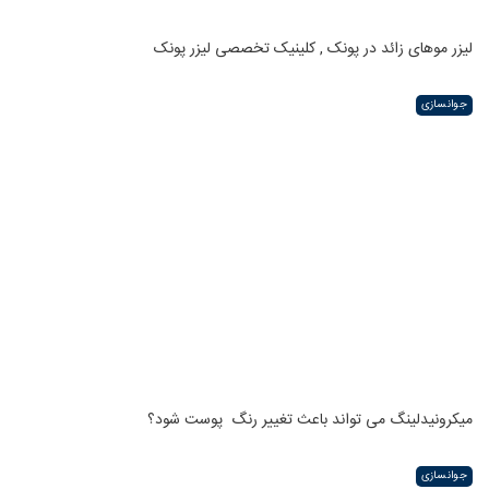
لیزر موهای زائد در پونک , کلینیک تخصصی لیزر پونک
جوانسازی
میکرونیدلینگ می تواند باعث تغییر رنگ ‍ پوست شود؟
جوانسازی