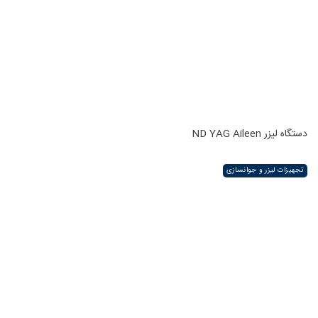
دستگاه لیزر ND YAG Aileen
تجهیزات لیزر و جوانسازی