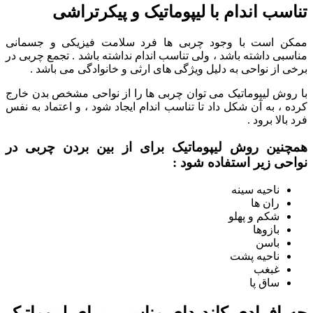
تناسب اندام با لیپوماتیک و پیکرتراشی
ممکن است با وجود چربی ها فرد سلامت فیزیکی و جسمانی
مناسبی داشته باشد ، ولی تناسب اندام نداشته باشد . تجمع چربی در
برخی از نواحی به دلیل ویژگی های ارثی و خانوادگی می باشد .
با روش لیپوماتیک می توان چربی ها را از نواحی مشخص بدن خارج
کرده ، به آن شکل داد تا تناسب اندام ایجاد شود ، و اعتماد به نفس
فرد بالا برود .
همچنین روش لیپوماتیک برای از بین بردن چربی در
نواحی زیر استفاده شود :
ناحیه سینه
ران ها
شکم و پهلو
بازوها
باسن
ناحیه پشت
غبغب
ساق پا