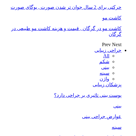
حرکتی برای 2 سال جوان تر شدن صورت , یوگای صورت
کاشت مو
کاشت مو در گرگان , قیمت و هزینه کاشت مو طبیعی در
گرگان
Prev
Next
جراحی زیبایی
All
شکم
بینی
سینه
واژن
پزشکان زیبایی
پوست بینی تاثیری بر جراحی دارد؟
بینی
عوارض جراحی بینی
سینه