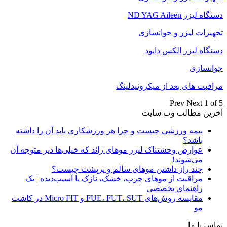
دستگاه لیزر ND YAG Aileen
تجهیزات لیزر و جوانسازی
دستگاه لیزر الکس دایود
جوانسازی
مراقبت های بعد از میکرونیدلینگ
Prev
Next
1 of 5
آخرین مطالب وب سایت
بیمه ورزشی چیست و چرا هر ورزشکاری باید آن را داشته
باشد؟
عوارض وحشتناک لیزر موهای زائد که خیلی‌ها دیر متوجه آن
می‌شوند!
چند راز داشتن موهای سالم و پرپشت چیست؟
مراقبت از موهای چرب، خشک، نازک یا آسیب‌دیده | یک
راهنمای تخصصی
مقایسه روش‌های FUE، FUT، SUT و Micro FIT در کاشت
مو
تماس با ما