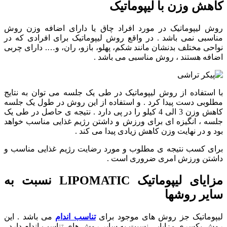
کاهش وزن با لیپوماتیک
روش لیپوماتیک در مورد افراد چاق یا دارای اضافه وزن روش
مناسبی نمی باشد . در واقع روش لیپوماتیک برای افرادی که در
نواحی مختلف بدنشان مانند شکم، پهلو، بازو، ران، و…. دارای چربی
اضافه هستند ، روش مناسبی می باشد .
با استفاده از روش لیپوماتیک در طی یک جلسه می توان به نتایج
مطلوبی دست پیدا کرد . و استفاده از این روش در طول یک جلسه
کاهش وزن 3 الی 4 کیلو را در پی دارد . نتیجه ی حاصل در طی یک
جلسه ، انگیزه ای برای ورزش و داشتن رژیم غذایی مناسب خواهد
بود و در نهایت وزن کاهش زیادی پیدا می کند .
برای کسب نتیجه ی مطلوب و مورد رضایت رژیم غذایی مناسب و
داشتن ورزش امری ضروری است .
مزایای لیپوماتیک LIPOMATIC نسبت به
سایر روشها
لیپوماتیک جز روش های موجود برای
تناسب اندام
می باشد . این
روش یکسری مزایایی نسبت به سایر روش های تناسب اندام دارد .