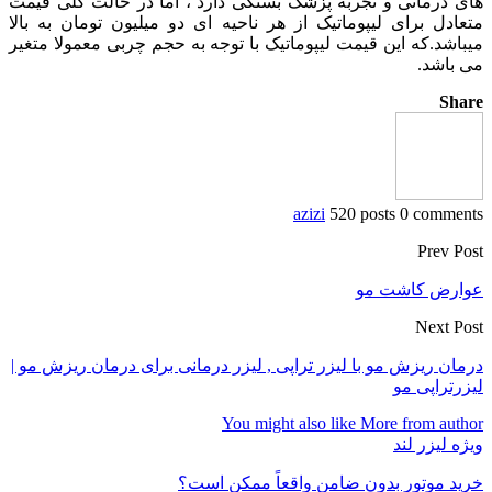
های درمانی و تجربه پزشک بستگی دارد ، اما در حالت کلی قیمت
متعادل برای لیپوماتیک از هر ناحیه ای دو میلیون تومان به بالا
میباشد.که این قیمت لیپوماتیک با توجه به حجم چربی معمولا متغیر
می باشد.
Share
azizi
520 posts
0 comments
Prev Post
عوارض کاشت مو
Next Post
درمان ریزش مو با لیزر تراپی , لیزر درمانی برای درمان ریزش مو |
لیزرتراپی مو
You might also like
More from author
ویژه لیزر لند
خرید موتور بدون ضامن واقعاً ممکن است؟