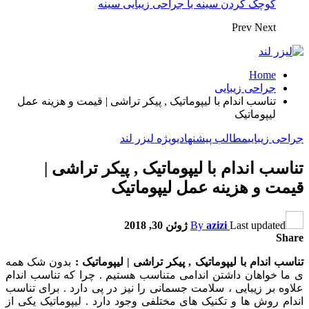
کوچک کردن سینه با جراحی زیبایی سینه
Prev
Next
Home
جراحی زیبایی
تناسب اندام با لیپوماتیک , پیکر تراشی | قیمت و هزینه عمل
لیپوماتیک
جراحی زیبایی
مطالب پیشنهادی
ویژه لیزر لند
تناسب اندام با لیپوماتیک , پیکر تراشی |
قیمت و هزینه عمل لیپوماتیک
Last updated
azizi
By
ژوئن 30, 2018
Share
تناسب اندام با لیپوماتیک , پیکر تراشی | لیپوماتیک :
بدون شک همه
ی ما خواهان داشتن اندامی متناسب هستیم . چرا که تناسب اندام
علاوه بر زیبایی ، سلامت جسمانی را نیز در پی دارد . برای تناسب
اندام روش ها و تکنیک های مختلفی وجود دارد . لیپوماتیک یکی از