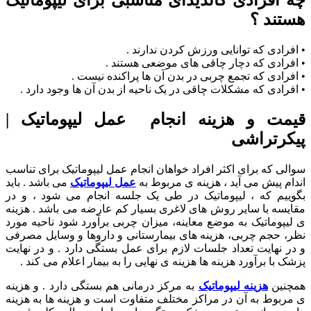
چه افرادی کاندیدای مناسبی برای لیپوماتیک
هستند ؟
• افرادی که توانایی ورزش کردن ندارند .
• افرادی که دچار چاقی های موضعی هستند .
• افرادی که تجمع چربی در بدن آن ها پراکنده نیست .
• افرادی که مشکلات چاقی در یک ناحیه از بدن آن ها وجود دارد .
قیمت و هزینه انجام عمل لیپوماتیک |
پیکرتراشی
سوالی که برای اکثر افراد خواهان انجام عمل لیپوماتیک برای تناسب
اندام پیش می آید ، هزینه ی مربوط به
عمل لیپوماتیک
می باشد . باید
بگوییم که ، لیپوماتیک در طی یک جلسه انجام می شود ، و در
مقایسه با سایر روش های لاغری بسیار کم عارضه می باشد . هزینه
ی لیپوماتیک به موضع معاینه، میزان چربی برآورد شود ناحیه مورد
نظر، حجم چربی، هزینه های بیمارستانی و داروها و وسایل مصرفی
و در نهایت تعداد جلسات لازم برای عمل بستگی دارد . و در نهایت
پزشک با برآورد هزینه ها هزینه ی نهایی را به بیمار اعلام می کند .
همچنین
هزینه لیپوماتیک
به مرکز درمانی هم بستگی دارد . و هزینه
ی مربوط به آن در مراکز مختلف متفاوت است و هزینه ها به هزینه