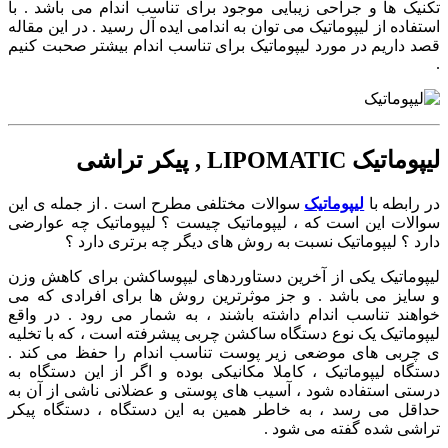
تکنیک ها و جراحی زیبایی موجود برای تناسب اندام می باشد . با
استفاده از لیپوماتیک می توان به اندامی ایده آل رسید . در این مقاله
قصد داریم در مورد لیپوماتیک برای تناسب اندام بیشتر صحبت کنیم
.
لیپوماتیک LIPOMATIC , پیکر تراشی
در رابطه با
لیپوماتیک
سوالات مختلفی مطرح است . از جمله ی این
سوالات این است که ، لیپوماتیک چیست ؟ لیپوماتیک چه عوارضی
دارد ؟ لیپوماتیک نسبت به روش های دیگر چه برتری دارد ؟
لیپوماتیک یکی از آخرین دستاوردهای لیپوساکشن برای کاهش وزن
و سایز می باشد . و جز موثرترین روش ها برای افرادی که می
خواهند تناسب اندام داشته باشند ، به شمار می رود . در واقع
لیپوماتیک یک نوع دستگاه ساکشن چربی پیشرفته است ، که با تخلیه
ی چربی های موضعی زیر پوست تناسب اندام را حفظ می کند .
دستگاه لیپوماتیک ، کاملا مکانیکی بوده و اگر از این دستگاه به
درستی استفاده شود ، آسیب های پوستی و عضلانی ناشی از آن به
حداقل می رسد ، به خاطر همین به این دستگاه ، دستگاه پیکر
تراشی شده گفته می شود .