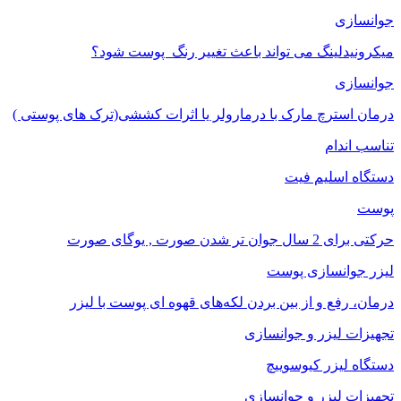
جوانسازی
میکرونیدلینگ می تواند باعث تغییر رنگ ‍ پوست شود؟
جوانسازی
درمان استرچ مارک با درمارولر یا اثرات کششی(ترک های پوستی )
تناسب اندام
دستگاه اسلیم فیت
پوست
حرکتی برای 2 سال جوان تر شدن صورت , یوگای صورت
لیزر جوانسازی پوست
درمان، رفع و از بین بردن لکه‌های قهوه ای پوست با لیزر
تجهیزات لیزر و جوانسازی
دستگاه لیزر کیوسوییچ
تجهیزات لیزر و جوانسازی